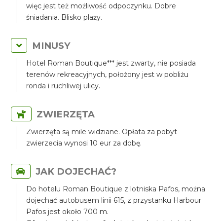
więc jest też możliwość odpoczynku. Dobre
śniadania. Blisko plaży.
MINUSY
Hotel Roman Boutique*** jest zwarty, nie posiada
terenów rekreacyjnych, położony jest w pobliżu
ronda i ruchliwej ulicy.
ZWIERZĘTA
Zwierzęta są mile widziane. Opłata za pobyt
zwierzecia wynosi 10 eur za dobę.
JAK DOJECHAĆ?
Do hotelu Roman Boutique z lotniska Pafos, można
dojechać autobusem linii 615, z przystanku Harbour
Pafos jest około 700 m.