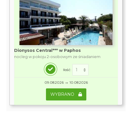
Dionysos Central*** w Paphos
nocleg w pokoju 2-osobowym ze śniadaniem
Ilość:
→
09.08.2026
10.08.2026
WYBRANO