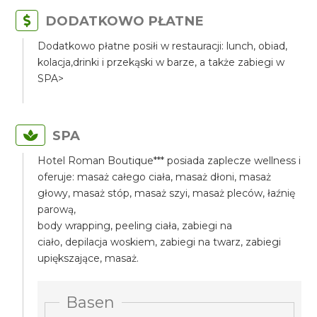
DODATKOWO PŁATNE
Dodatkowo płatne posiłi w restauracji: lunch, obiad,
kolacja,drinki i przekąski w barze, a także zabiegi w
SPA>
SPA
Hotel Roman Boutique*** posiada zaplecze wellness i
oferuje: masaż całego ciała, masaż dłoni, masaż
głowy, masaż stóp, masaż szyi, masaż pleców, łaźnię
parową,
body wrapping, peeling ciała, zabiegi na
ciało, depilacja woskiem, zabiegi na twarz, zabiegi
upiększające, masaż.
Basen