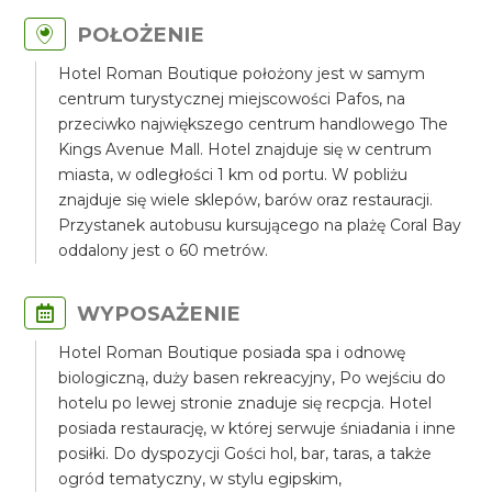
POŁOŻENIE
Hotel Roman Boutique położony jest w samym
centrum turystycznej miejscowości Pafos, na
przeciwko największego centrum handlowego The
Kings Avenue Mall. Hotel znajduje się w centrum
miasta, w odległości 1 km od portu. W pobliżu
znajduje się wiele sklepów, barów oraz restauracji.
Przystanek autobusu kursującego na plażę Coral Bay
oddalony jest o 60 metrów.
WYPOSAŻENIE
Hotel Roman Boutique posiada spa i odnowę
biologiczną, duży basen rekreacyjny, Po wejściu do
hotelu po lewej stronie znaduje się recpcja. Hotel
posiada restaurację, w której serwuje śniadania i inne
posiłki. Do dyspozycji Gości hol, bar, taras, a także
ogród tematyczny, w stylu egipskim,