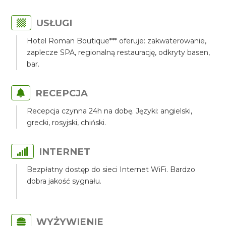
USŁUGI
Hotel Roman Boutique*** oferuje: zakwaterowanie,
zaplecze SPA, regionalną restaurację, odkryty basen,
bar.
RECEPCJA
Recepcja czynna 24h na dobę. Języki: angielski,
grecki, rosyjski, chiński.
INTERNET
Bezpłatny dostęp do sieci Internet WiFi. Bardzo
dobra jakość sygnału.
WYŻYWIENIE