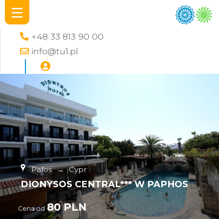
+48 33 813 90 00
info@tu1.pl
Pafos
→
Cypr
DIONYSOS CENTRAL*** W PAPHOS
80 PLN
Cena od