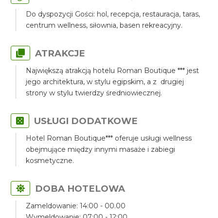
Do dyspozycji Gości: hol, recepcja, restauracja, taras,
centrum wellness, siłownia, basen rekreacyjny.
ATRAKCJE
Największą atrakcją hotelu Roman Boutique *** jest
jego architektura, w stylu egipskim, a z drugiej
strony w stylu twierdzy średniowiecznej.
USŁUGI DODATKOWE
Hotel Roman Boutique*** oferuje usługi wellness
obejmujące między innymi masaże i zabiegi
kosmetyczne.
DOBA HOTELOWA
Zameldowanie: 14:00 - 00.00
Wymeldowanie: 07:00 - 12:00