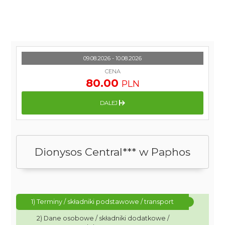
09.08.2026 - 10.08.2026
CENA
80.00
PLN
DALEJ
Dionysos Central*** w Paphos
1) Terminy / składniki podstawowe / transport
2) Dane osobowe / składniki dodatkowe /