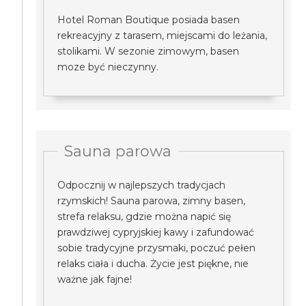
Hotel Roman Boutique posiada basen
rekreacyjny z tarasem, miejscami do leżania,
stolikami. W sezonie zimowym, basen
moze być nieczynny.
Sauna parowa
Odpocznij w najlepszych tradycjach
rzymskich! Sauna parowa, zimny basen,
strefa relaksu, gdzie można napić się
prawdziwej cypryjskiej kawy i zafundować
sobie tradycyjne przysmaki, poczuć pełen
relaks ciała i ducha. Życie jest piękne, nie
ważne jak fajne!