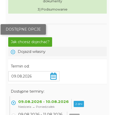
dokumenty
3) Podsumowanie
DOSTĘPNE OPCJE
Jak chcesz dojechać?
Dojazd własny
Termin od:
Dostępne terminy:
09.08.2026 - 10.08.2026
2 dni
Niedziela → Poniedziałek
09.08.2026 - 11.08.2026