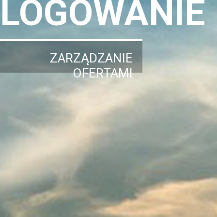
LOGOWANIE
ZARZĄDZANIE
OFERTAMI