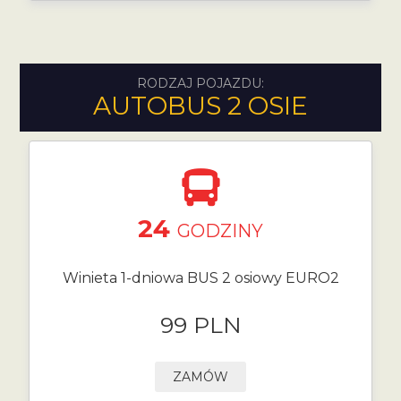
RODZAJ POJAZDU:
AUTOBUS 2 OSIE
24
GODZINY
Winieta 1-dniowa BUS 2 osiowy EURO2
99 PLN
ZAMÓW