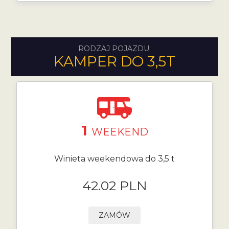
RODZAJ POJAZDU:
KAMPER DO 3,5T
1
WEEKEND
Winieta weekendowa do 3,5 t
42.02 PLN
ZAMÓW