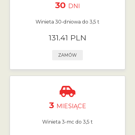
30
DNI
Winieta 30-dniowa do 3,5 t
131.41 PLN
ZAMÓW
3
MIESIĄCE
Winieta 3-mc do 3,5 t