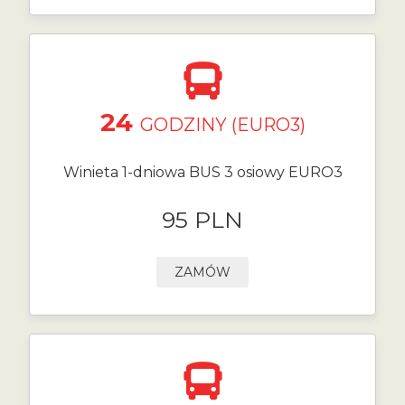
24
GODZINY (EURO3)
Winieta 1-dniowa BUS 3 osiowy EURO3
95 PLN
ZAMÓW