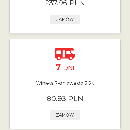
237.96 PLN
ZAMÓW
7
DNI
Winieta 7-dniowa do 3,5 t
80.93 PLN
ZAMÓW