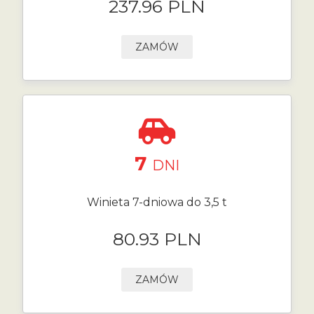
237.96 PLN
ZAMÓW
7
DNI
Winieta 7-dniowa do 3,5 t
80.93 PLN
ZAMÓW