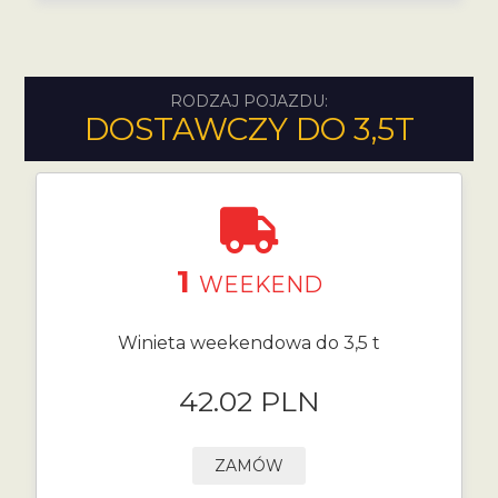
RODZAJ POJAZDU:
DOSTAWCZY DO 3,5T
1
WEEKEND
Winieta weekendowa do 3,5 t
42.02 PLN
ZAMÓW