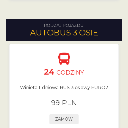
RODZAJ POJAZDU:
AUTOBUS 3 OSIE
24
GODZINY
Winieta 1-dniowa BUS 3 osiowy EURO2
99 PLN
ZAMÓW