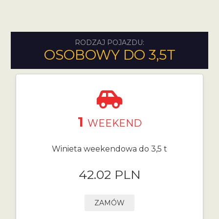
RODZAJ POJAZDU:
OSOBOWY DO 3,5T
1
WEEKEND
Winieta weekendowa do 3,5 t
42.02 PLN
ZAMÓW