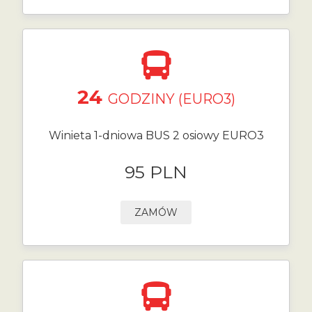
24
GODZINY (EURO3)
Winieta 1-dniowa BUS 2 osiowy EURO3
95 PLN
ZAMÓW