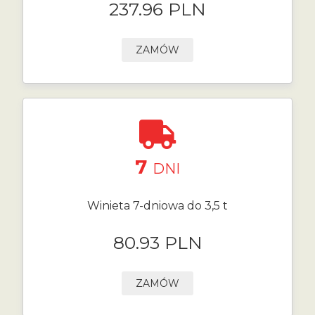
237.96 PLN
ZAMÓW
7
DNI
Winieta 7-dniowa do 3,5 t
80.93 PLN
ZAMÓW