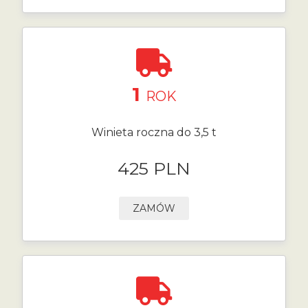
1
ROK
Winieta roczna do 3,5 t
425 PLN
ZAMÓW