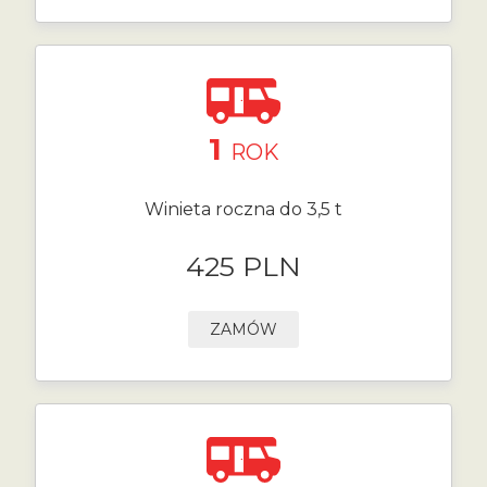
1
ROK
Winieta roczna do 3,5 t
425 PLN
ZAMÓW