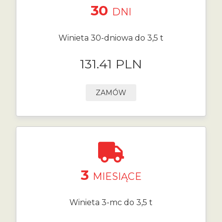
30
DNI
Winieta 30-dniowa do 3,5 t
131.41 PLN
ZAMÓW
3
MIESIĄCE
Winieta 3-mc do 3,5 t