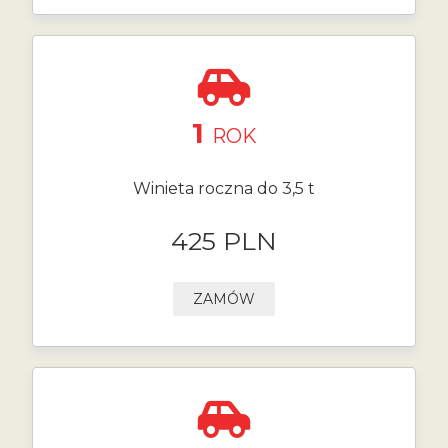
1
ROK
Winieta roczna do 3,5 t
425 PLN
ZAMÓW