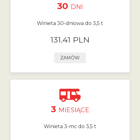
30
DNI
Winieta 30-dniowa do 3,5 t
131.41 PLN
ZAMÓW
3
MIESIĄCE
Winieta 3-mc do 3,5 t