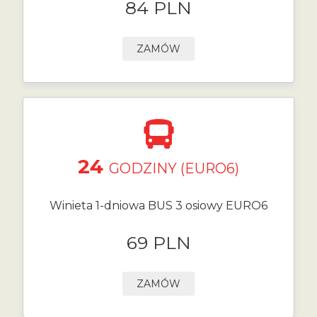
84 PLN
ZAMÓW
24
GODZINY (EURO6)
Winieta 1-dniowa BUS 3 osiowy EURO6
69 PLN
ZAMÓW