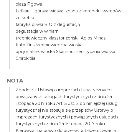
plaża Figowa
Lefkara - górska wioska, znana z koronek i wyrobów
ze srebra
fabryka oliwki BIO z degustacją
degustacja w winiarni
średniowieczny klasztor żeński Agios Minas
Kato Dris średniowieczna wioska
opcjonalnie: wioska Skarinou, neolitycznia wioska
Chirokitiia
NOTA
Zgodnie z Ustawą o imprezach turystycznych i
powiązanych usługach turystycznych z dnia 24
listopada 2017 roku Art. 5 ust. 2 do niniejszej usługi
turystycznej nie stosuje się przepisów Ustawy o
imprezach turystycznych i powiązanych usługach
turystycznych z dnia 24 listopada 2017 roku.
Kierowca ma prawo do przerw, a także używania