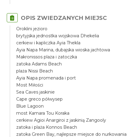
OPIS ZWIEDZANYCH MIEJSC
Oroklini jezioro
brytyjska jednostka wojskowa Dhekelia
cerkiew i kapliczka Ayia Thekla
Ayia Napa Marina, dubajska wioska jachtowa
Makronissos plaża i zatoczka
zatoka Adams Beach
plaża Nissi Beach
Ayia Napa promenada i port
Most Miłości
Sea Caves jaskinie
Cape greco półwysep
Blue Lagoon
most Kamara Tou Koraka
cerkiew Agioi Anargiroi z jaskinią Zangooly
zatoka i plaża Konnos Beach
zatoka Green Bay, najlepsze miejsce do nurkowania