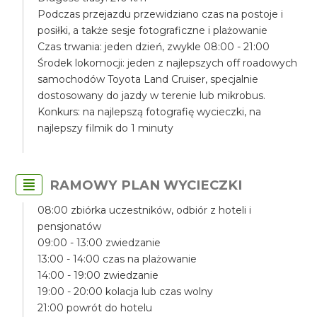
Podczas przejazdu przewidziano czas na postoje i
posiłki, a także sesje fotograficzne i plażowanie
Czas trwania: jeden dzień, zwykle 08:00 - 21:00
Środek lokomocji: jeden z najlepszych off roadowych
samochodów Toyota Land Cruiser, specjalnie
dostosowany do jazdy w terenie lub mikrobus.
Konkurs: na najlepszą fotografię wycieczki, na
najlepszy filmik do 1 minuty
RAMOWY PLAN WYCIECZKI
08:00 zbiórka uczestników, odbiór z hoteli i
pensjonatów
09:00 - 13:00 zwiedzanie
13:00 - 14:00 czas na plażowanie
14:00 - 19:00 zwiedzanie
19:00 - 20:00 kolacja lub czas wolny
21:00 powrót do hotelu