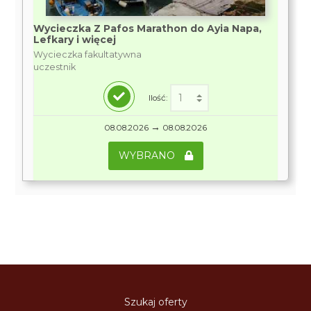
Wycieczka Z Pafos Marathon do Ayia Napa,
Lefkary i więcej
Wycieczka fakultatywna
uczestnik
Ilość:
→
08.08.2026
08.08.2026
WYBRANO
Szukaj oferty