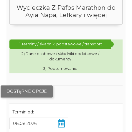
Wycieczka Z Pafos Marathon do
Ayia Napa, Lefkary i więcej
1) Terminy / składniki podstawowe / transport
2) Dane osobowe / składniki dodatkowe /
dokumenty
3) Podsumowanie
DOSTĘPNE OPCJE
Termin od: