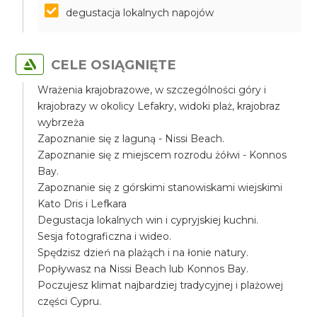
degustacja lokalnych napojów
CELE OSIĄGNIĘTE
Wrażenia krajobrazowe, w szczególności góry i
krajobrazy w okolicy Lefakry, widoki plaż, krajobraz
wybrzeża
Zapoznanie się z laguną - Nissi Beach.
Zapoznanie się z miejscem rozrodu żółwi - Konnos
Bay.
Zapoznanie się z górskimi stanowiskami wiejskimi
Kato Dris i Lefkara
Degustacja lokalnych win i cypryjskiej kuchni.
Sesja fotograficzna i wideo.
Spędzisz dzień na plażąch i na łonie natury.
Popływasz na Nissi Beach lub Konnos Bay.
Poczujesz klimat najbardziej tradycyjnej i plażowej
części Cypru.