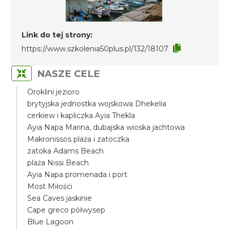
Link do tej strony:
https://www.szkolenia50plus.pl/132/18107
NASZE CELE
Oroklini jezioro
brytyjska jednostka wojskowa Dhekelia
cerkiew i kapliczka Ayia Thekla
Ayia Napa Marina, dubajska wioska jachtowa
Makronissos plaża i zatoczka
zatoka Adams Beach
plaża Nissi Beach
Ayia Napa promenada i port
Most Miłości
Sea Caves jaskinie
Cape greco półwysep
Blue Lagoon