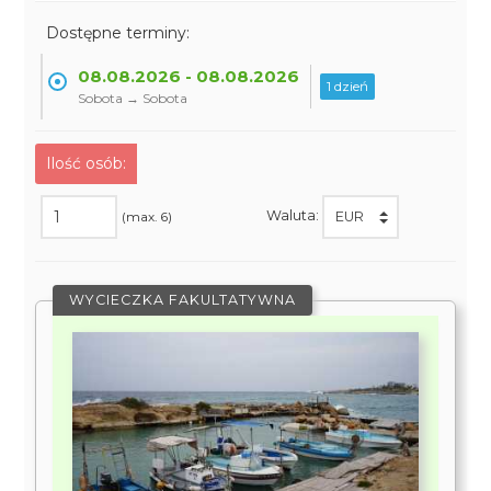
Dostępne terminy:
08.08.2026 - 08.08.2026
1 dzień
Sobota → Sobota
Ilość osób:
Waluta:
(max. 6)
WYCIECZKA FAKULTATYWNA