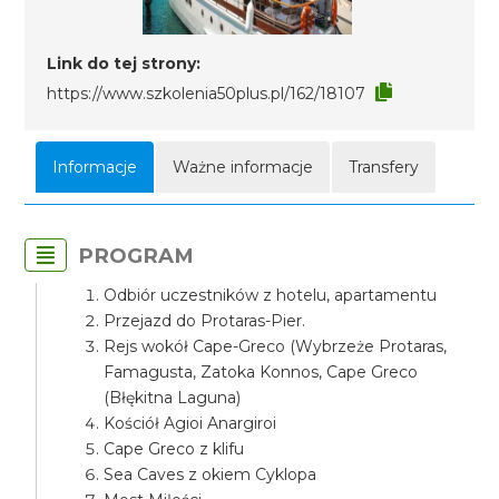
Link do tej strony:
https://www.szkolenia50plus.pl/162/18107
Informacje
Ważne informacje
Transfery
PROGRAM
Odbiór uczestników z hotelu, apartamentu
Przejazd do Protaras-Pier.
Rejs wokół Cape-Greco (Wybrzeże Protaras,
Famagusta, Zatoka Konnos, Cape Greco
(Błękitna Laguna)
Kościół Agioi Anargiroi
Cape Greco z klifu
Sea Caves z okiem Cyklopa