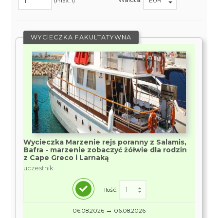
(max. 1)
WYCIECZKA FAKULTATYWNA
Wycieczka Marzenie rejs poranny z Salamis,
Bafra - marzenie zobaczyć żółwie dla rodzin
z Cape Greco i Larnaką
uczestnik
Ilość:
→
06.08.2026
06.08.2026