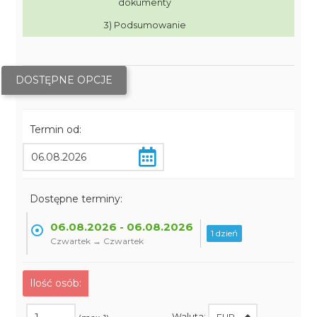
dokumenty
3) Podsumowanie
DOSTĘPNE OPCJE
Termin od:
Dostępne terminy:
06.08.2026 - 06.08.2026
1 dzień
Czwartek → Czwartek
Ilość osób:
Waluta: