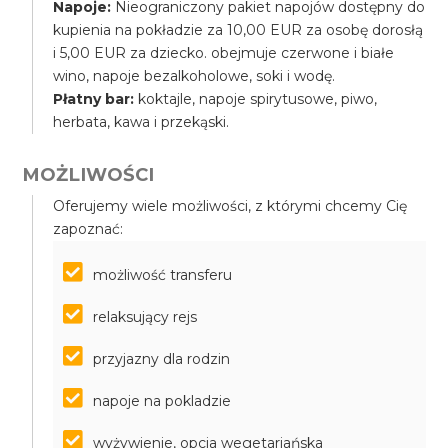
Napoje:
Nieograniczony pakiet napojów dostępny do
kupienia na pokładzie za 10,00 EUR za osobę dorosłą
i 5,00 EUR za dziecko. obejmuje czerwone i białe
wino, napoje bezalkoholowe, soki i wodę.
Płatny bar:
koktajle, napoje spirytusowe, piwo,
herbata, kawa i przekąski.
MOŻLIWOŚCI
Oferujemy wiele możliwości, z którymi chcemy Cię
zapoznać:
możliwość transferu
relaksujący rejs
przyjazny dla rodzin
napoje na pokladzie
wyżywienie, opcja wegetariańska