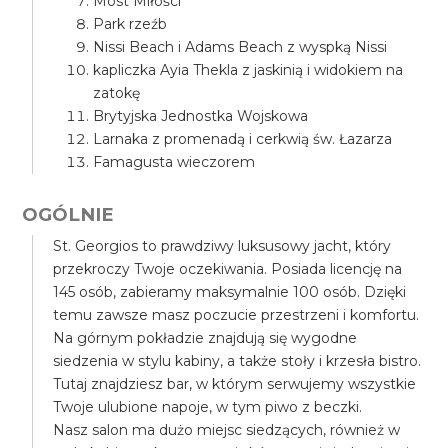
Most Miłości
Park rzeźb
Nissi Beach i Adams Beach z wyspką Nissi
kapliczka Ayia Thekla z jaskinią i widokiem na
zatokę
Brytyjska Jednostka Wojskowa
Larnaka z promenadą i cerkwią św. Łazarza
Famagusta wieczorem
OGÓLNIE
St. Georgios to prawdziwy luksusowy jacht, który
przekroczy Twoje oczekiwania. Posiada licencję na
145 osób, zabieramy maksymalnie 100 osób. Dzięki
temu zawsze masz poczucie przestrzeni i komfortu.
Na górnym pokładzie znajdują się wygodne
siedzenia w stylu kabiny, a także stoły i krzesła bistro.
Tutaj znajdziesz bar, w którym serwujemy wszystkie
Twoje ulubione napoje, w tym piwo z beczki.
Nasz salon ma dużo miejsc siedzących, również w