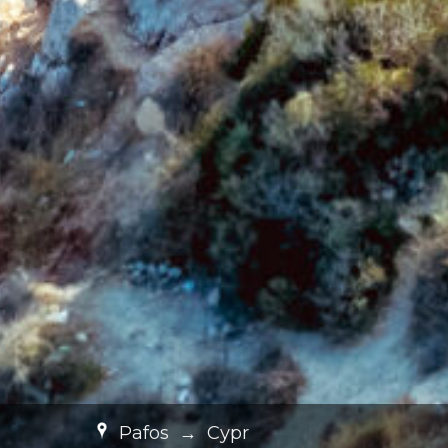
Pafos
→
Cypr