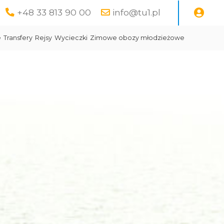
+48 33 813 90 00
info@tu1.pl
e
Transfery
Rejsy
Wycieczki
Zimowe obozy młodzieżowe