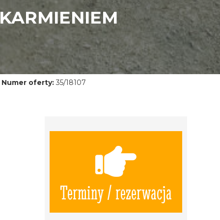
 KARMIENIEM
Numer oferty:
35/18107
Terminy / rezerwacja