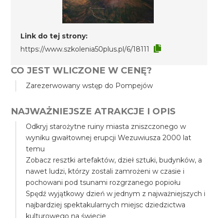
Link do tej strony:
https://www.szkolenia50plus.pl/6/18111
CO JEST WLICZONE W CENĘ?
Zarezerwowany wstęp do Pompejów
NAJWAŻNIEJSZE ATRAKCJE I OPIS
Odkryj starożytne ruiny miasta zniszczonego w
wyniku gwałtownej erupcji Wezuwiusza 2000 lat
temu
Zobacz resztki artefaktów, dzieł sztuki, budynków, a
nawet ludzi, którzy zostali zamrożeni w czasie i
pochowani pod tsunami rozgrzanego popiołu
Spędź wyjątkowy dzień w jednym z najważniejszych i
najbardziej spektakularnych miejsc dziedzictwa
kulturowego na świecie