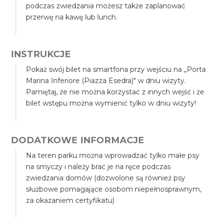
podczas zwiedzania możesz także zaplanować
przerwę na kawę lub lunch.
INSTRUKCJE
Pokaż swój bilet na smartfona przy wejściu na „Porta
Marina Inferiore (Piazza Esedra)" w dniu wizyty.
Pamiętaj, że nie można korzystać z innych wejść i że
bilet wstępu można wymienić tylko w dniu wizyty!
DODATKOWE INFORMACJE
Na teren parku można wprowadzać tylko małe psy
na smyczy i należy brać je na ręce podczas
zwiedzania domów (dozwolone są również psy
służbowe pomagające osobom niepełnosprawnym,
za okazaniem certyfikatu)