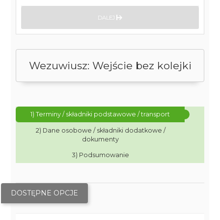
DALEJ
Wezuwiusz: Wejście bez kolejki
1) Terminy / składniki podstawowe / transport
2) Dane osobowe / składniki dodatkowe /
dokumenty
3) Podsumowanie
DOSTĘPNE OPCJE