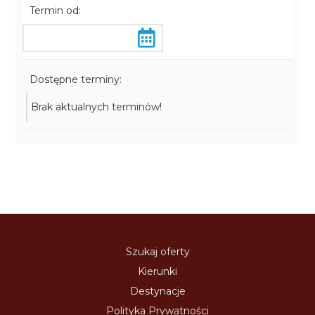
Termin od:
Dostępne terminy:
Brak aktualnych terminów!
Szukaj oferty
Kierunki
Destynacje
Polityka Prywatności