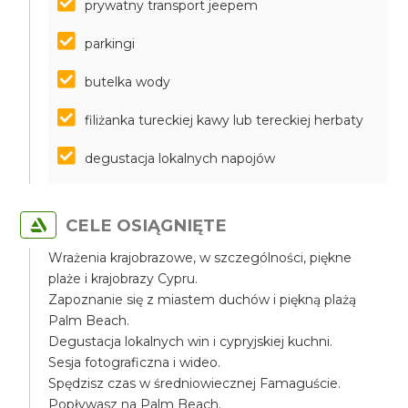
prywatny transport jeepem
parkingi
butelka wody
filiżanka tureckiej kawy lub tereckiej herbaty
degustacja lokalnych napojów
CELE OSIĄGNIĘTE
Wrażenia krajobrazowe, w szczególności, piękne
plaże i krajobrazy Cypru.
Zapoznanie się z miastem duchów i piękną plażą
Palm Beach.
Degustacja lokalnych win i cypryjskiej kuchni.
Sesja fotograficzna i wideo.
Spędzisz czas w średniowiecznej Famaguście.
Popływasz na Palm Beach.