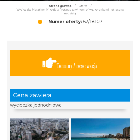
Strona główna
/
Oferta
/
Wycieczka Marathon Nikozja z Protaras za winem, oliwą, koronkami i utraconą
nadzieją
Numer oferty:
62/18107
Terminy / rezerwacja
Cena zawiera
wycieczka jednodniowa