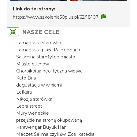
Link do tej strony:
https://www.szkolenia50plus.pl/62/18107
NASZE CELE
Famagusta starówka
Famagusta plaża Palm Beach
Salamina starożytne miasto
Miasto duchów
Choroikoitia neolityczna wioska
Kato Dris
degustacja w winiarni
Lefkara
Nikozja starówka
Ledra street
Mury weneckie
przejście na stronę okupowaną
Karawensjar Buyuk Han
Meczet Selima czyli św. Zofii katedra