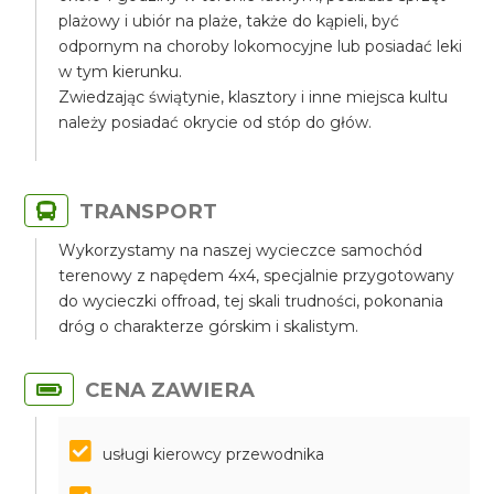
plażowy i ubiór na plaże, także do kąpieli, być
odpornym na choroby lokomocyjne lub posiadać leki
w tym kierunku.
Zwiedzając świątynie, klasztory i inne miejsca kultu
należy posiadać okrycie od stóp do głów.
TRANSPORT
Wykorzystamy na naszej wycieczce samochód
terenowy z napędem 4x4, specjalnie przygotowany
do wycieczki offroad, tej skali trudności, pokonania
dróg o charakterze górskim i skalistym.
CENA ZAWIERA
usługi kierowcy przewodnika