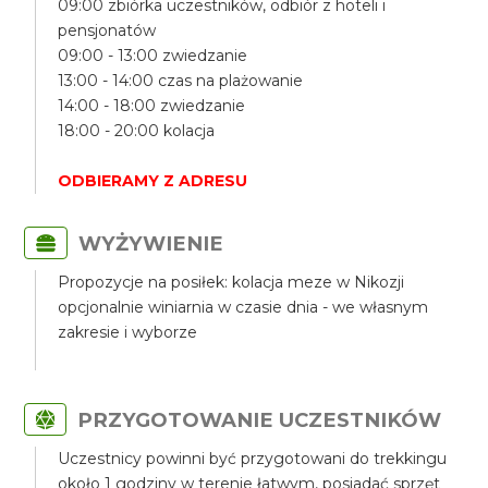
09:00 zbiórka uczestników, odbiór z hoteli i
pensjonatów
09:00 - 13:00 zwiedzanie
13:00 - 14:00 czas na plażowanie
14:00 - 18:00 zwiedzanie
18:00 - 20:00 kolacja
ODBIERAMY Z ADRESU
WYŻYWIENIE
Propozycje na posiłek: kolacja meze w Nikozji
opcjonalnie winiarnia w czasie dnia - we własnym
zakresie i wyborze
PRZYGOTOWANIE UCZESTNIKÓW
Uczestnicy powinni być przygotowani do trekkingu
około 1 godziny w terenie łatwym, posiadać sprzęt