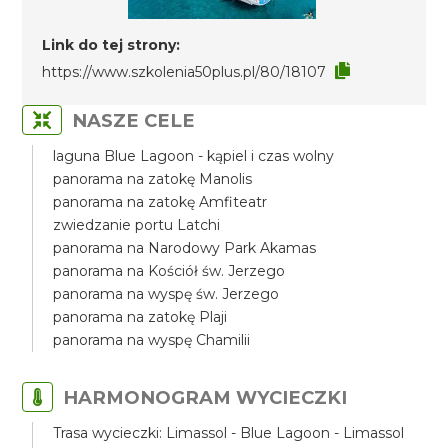
Link do tej strony:
https://www.szkolenia50plus.pl/80/18107
NASZE CELE
laguna Blue Lagoon - kąpiel i czas wolny
panorama na zatokę Manolis
panorama na zatokę Amfiteatr
zwiedzanie portu Latchi
panorama na Narodowy Park Akamas
panorama na Kościół św. Jerzego
panorama na wyspę św. Jerzego
panorama na zatokę Plaji
panorama na wyspę Chamilii
HARMONOGRAM WYCIECZKI
Trasa wycieczki: Limassol - Blue Lagoon - Limassol