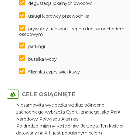
degustacja lokalnych owoców
usługi kierowcy przewodnika
prywatny transport jeepem lub samochodem
osobowym
parkingi
butelka wody
filiżanka cypryjskiej kawy
CELE OSIĄGNIĘTE
Niesamowita wycieczka wzdłuż północno-
zachodniego wybrzeża Cypru, znanego jako Park
Narodowy Półwyspu Akamas.
Po drodze mijamy Kościół św. Jerzego. Ten kościół
datowany na XIII jest popularnym celem