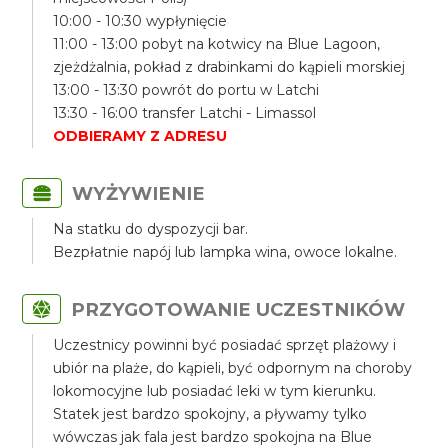
10:00 - 10:30 wypłynięcie
11:00 - 13:00 pobyt na kotwicy na Blue Lagoon,
zjeżdżalnia, pokład z drabinkami do kąpieli morskiej
13:00 - 13:30 powrót do portu w Latchi
13:30 - 16:00 transfer Latchi - Limassol
ODBIERAMY Z ADRESU
WYŻYWIENIE
Na statku do dyspozycji bar.
Bezpłatnie napój lub lampka wina, owoce lokalne.
PRZYGOTOWANIE UCZESTNIKÓW
Uczestnicy powinni być posiadać sprzęt plażowy i
ubiór na plaże, do kąpieli, być odpornym na choroby
lokomocyjne lub posiadać leki w tym kierunku.
Statek jest bardzo spokojny, a pływamy tylko
wówczas jak fala jest bardzo spokojna na Blue