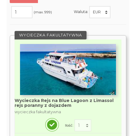
Waluta:
(max. 999)
WYCIECZKA FAKULTATYWNA
Wycieczka Rejs na Blue Lagoon z Limassol
rejs poranny z dojazdem
wycieczka fakultatywna
Ilość: