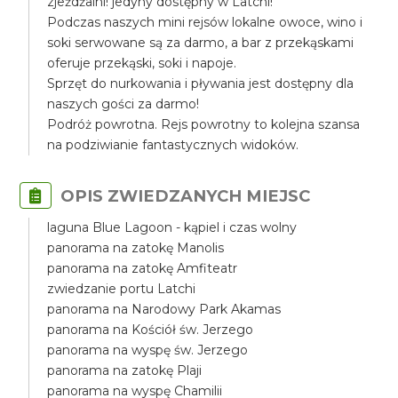
zjeżdżalni! jedyny dostępny w Latchi!
Podczas naszych mini rejsów lokalne owoce, wino i
soki serwowane są za darmo, a bar z przekąskami
oferuje przekąski, soki i napoje.
Sprzęt do nurkowania i pływania jest dostępny dla
naszych gości za darmo!
Podróż powrotna. Rejs powrotny to kolejna szansa
na podziwianie fantastycznych widoków.
OPIS ZWIEDZANYCH MIEJSC
laguna Blue Lagoon - kąpiel i czas wolny
panorama na zatokę Manolis
panorama na zatokę Amfiteatr
zwiedzanie portu Latchi
panorama na Narodowy Park Akamas
panorama na Kościół św. Jerzego
panorama na wyspę św. Jerzego
panorama na zatokę Plaji
panorama na wyspę Chamilii