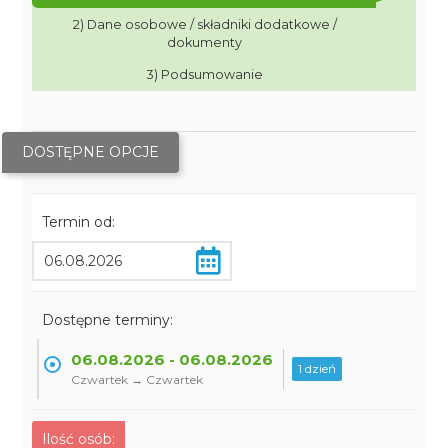
2) Dane osobowe / składniki dodatkowe /
dokumenty
3) Podsumowanie
DOSTĘPNE OPCJE
Termin od:
Dostępne terminy:
06.08.2026 - 06.08.2026
1 dzień
Czwartek → Czwartek
Ilość osób: