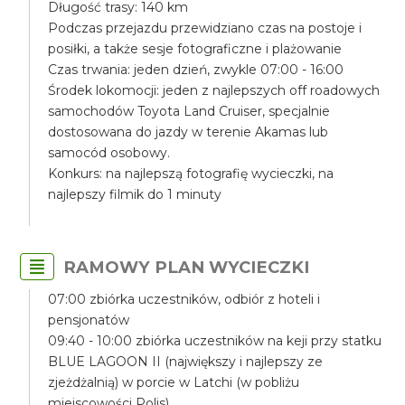
Długość trasy: 140 km
Podczas przejazdu przewidziano czas na postoje i
posiłki, a także sesje fotograficzne i plażowanie
Czas trwania: jeden dzień, zwykle 07:00 - 16:00
Środek lokomocji: jeden z najlepszych off roadowych
samochodów Toyota Land Cruiser, specjalnie
dostosowana do jazdy w terenie Akamas lub
samocód osobowy.
Konkurs: na najlepszą fotografię wycieczki, na
najlepszy filmik do 1 minuty
RAMOWY PLAN WYCIECZKI
07:00 zbiórka uczestników, odbiór z hoteli i
pensjonatów
09:40 - 10:00 zbiórka uczestników na keji przy statku
BLUE LAGOON II (największy i najlepszy ze
zjeżdżalnią) w porcie w Latchi (w pobliżu
miejscowości Polis)